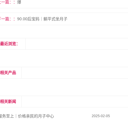
上一篇：
爆
下一篇：
90.00后宝妈｜躺平式坐月子
最近浏览：
相关产品
相关新闻
服务至上｜价格亲民的月子中心
2025-02-05