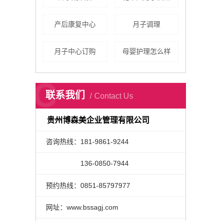
产后康复中心
月子调理
月子中心订购
母婴护理怎么样
C
联系我们
Contact Us
贵州博森美企业管理有限公司
咨询热线：181-9861-9244
咨询热线：
136-0850-7944
预约热线：0851-85797977
网址：www.bssagj.com